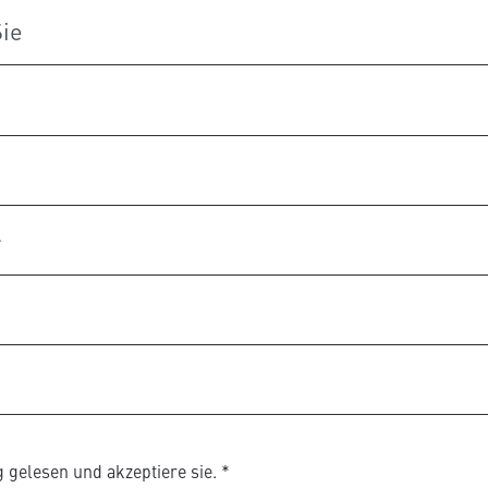
r
g
gelesen und akzeptiere sie.
*