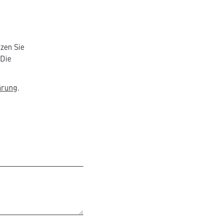
zen Sie
 Die
ärung
.