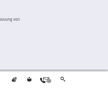
fassung von
Gebärdensprache
Leichte Sprache
Suche
Kontakt